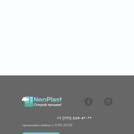
+7 (771) 559-4*-**
принимаем заявки с 9:00-20:00